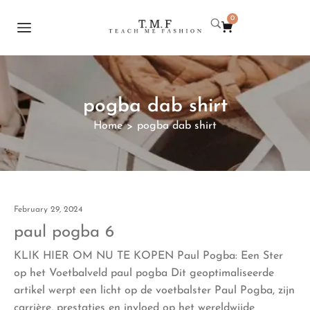
0
pogba dab shirt
Home
pogba dab shirt
>
February 29, 2024
paul pogba 6
KLIK HIER OM NU TE KOPEN Paul Pogba: Een Ster
op het Voetbalveld paul pogba Dit geoptimaliseerde
artikel werpt een licht op de voetbalster Paul Pogba, zijn
carrière, prestaties en invloed op het wereldwijde