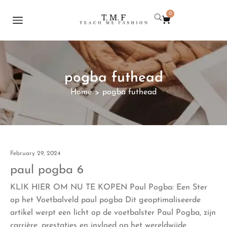
0
pogba futhead
Home
pogba futhead
>
February 29, 2024
paul pogba 6
KLIK HIER OM NU TE KOPEN Paul Pogba: Een Ster
op het Voetbalveld paul pogba Dit geoptimaliseerde
artikel werpt een licht op de voetbalster Paul Pogba, zijn
carrière, prestaties en invloed op het wereldwijde