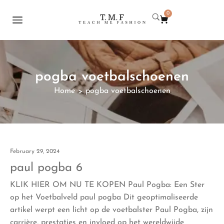
0
pogba voetbalschoenen
Home
pogba voetbalschoenen
>
February 29, 2024
paul pogba 6
KLIK HIER OM NU TE KOPEN Paul Pogba: Een Ster
op het Voetbalveld paul pogba Dit geoptimaliseerde
artikel werpt een licht op de voetbalster Paul Pogba, zijn
carrière, prestaties en invloed op het wereldwijde