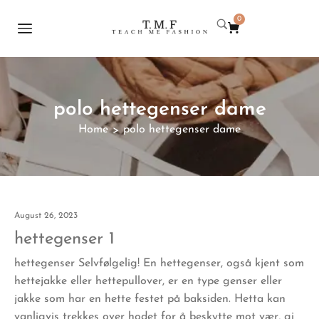
0
polo hettegenser dame
Home
polo hettegenser dame
>
August 26, 2023
hettegenser 1
hettegenser Selvfølgelig! En hettegenser, også kjent som
hettejakke eller hettepullover, er en type genser eller
jakke som har en hette festet på baksiden. Hetta kan
vanligvis trekkes over hodet for å beskytte mot vær, gi