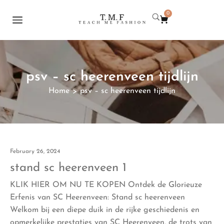
0
psv – sc heerenveen tijdlijn
Home
psv – sc heerenveen tijdlijn
>
February 26, 2024
stand sc heerenveen 1
KLIK HIER OM NU TE KOPEN Ontdek de Glorieuze
Erfenis van SC Heerenveen: Stand sc heerenveen
Welkom bij een diepe duik in de rijke geschiedenis en
opmerkelijke prestaties van SC Heerenveen, de trots van