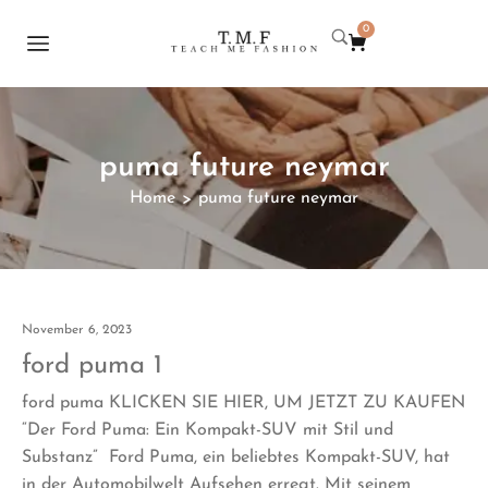
0
puma future neymar
Home
puma future neymar
>
November 6, 2023
ford puma 1
ford puma KLICKEN SIE HIER, UM JETZT ZU KAUFEN
“Der Ford Puma: Ein Kompakt-SUV mit Stil und
Substanz” Ford Puma, ein beliebtes Kompakt-SUV, hat
in der Automobilwelt Aufsehen erregt. Mit seinem