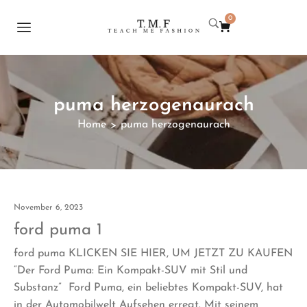
0
puma herzogenaurach
Home
puma herzogenaurach
>
November 6, 2023
ford puma 1
ford puma KLICKEN SIE HIER, UM JETZT ZU KAUFEN
“Der Ford Puma: Ein Kompakt-SUV mit Stil und
Substanz” Ford Puma, ein beliebtes Kompakt-SUV, hat
in der Automobilwelt Aufsehen erregt. Mit seinem