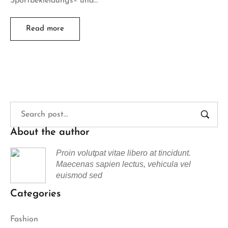
Sportbekleidungs– und…
Read more
About the author
Proin volutpat vitae libero at tincidunt.
Maecenas sapien lectus, vehicula vel
euismod sed
Categories
Fashion