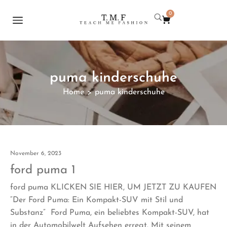
0
puma kinderschuhe
Home
puma kinderschuhe
>
November 6, 2023
ford puma 1
ford puma KLICKEN SIE HIER, UM JETZT ZU KAUFEN
“Der Ford Puma: Ein Kompakt-SUV mit Stil und
Substanz” Ford Puma, ein beliebtes Kompakt-SUV, hat
in der Automobilwelt Aufsehen erregt. Mit seinem