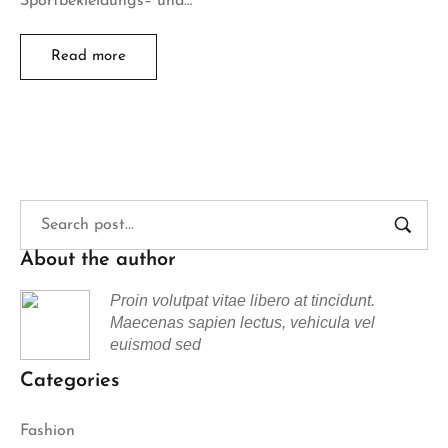
Sportbekleidungs– und…
Read more
About the author
Proin volutpat vitae libero at tincidunt.
Maecenas sapien lectus, vehicula vel
euismod sed
Categories
Fashion