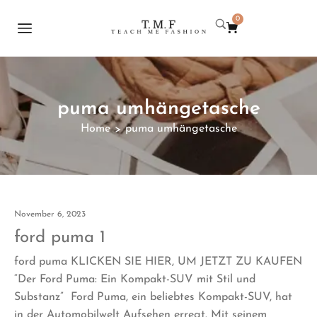
0
puma umhängetasche
Home
puma umhängetasche
>
November 6, 2023
ford puma 1
ford puma KLICKEN SIE HIER, UM JETZT ZU KAUFEN
“Der Ford Puma: Ein Kompakt-SUV mit Stil und
Substanz” Ford Puma, ein beliebtes Kompakt-SUV, hat
in der Automobilwelt Aufsehen erregt. Mit seinem