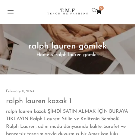
0
ralph lauren gömlek
Home
ralph lauren gömlek
>
February 11, 2024
ralph lauren kazak 1
ralph lauren kazak ŞİMDİ SATIN ALMAK İÇİN BURAYA
TIKLAYIN Ralph Lauren: Stilin ve Kalitenin Sembolü
Ralph Lauren, adını moda dünyasında kalite, zarafet ve
benzersiz tasarımlarıyla duyurmuş bir Amerikan lüks