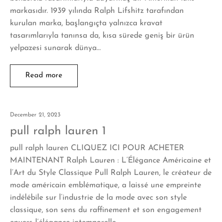
markasıdır. 1939 yılında Ralph Lifshitz tarafından
kurulan marka, başlangıçta yalnızca kravat
tasarımlarıyla tanınsa da, kısa sürede geniş bir ürün
yelpazesi sunarak dünya…
Read more
December 21, 2023
pull ralph lauren 1
pull ralph lauren CLIQUEZ ICI POUR ACHETER
MAINTENANT Ralph Lauren : L’Élégance Américaine et
l’Art du Style Classique Pull Ralph Lauren, le créateur de
mode américain emblématique, a laissé une empreinte
indélébile sur l’industrie de la mode avec son style
classique, son sens du raffinement et son engagement