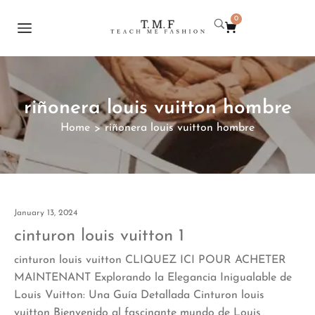
0
riñonera louis vuitton hombre
Home
riñonera louis vuitton hombre
>
January 13, 2024
cinturon louis vuitton 1
cinturon louis vuitton CLIQUEZ ICI POUR ACHETER
MAINTENANT Explorando la Elegancia Inigualable de
Louis Vuitton: Una Guía Detallada Cinturon louis
vuitton Bienvenido al fascinante mundo de Louis