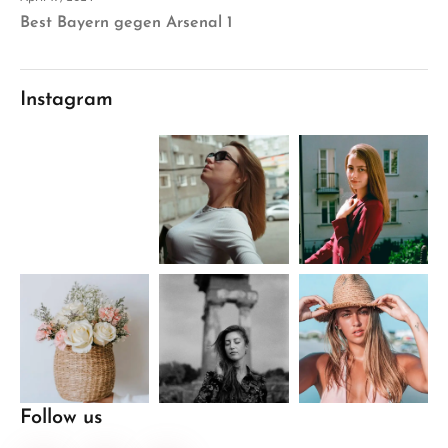
Best Bayern gegen Arsenal 1
Instagram
Follow us