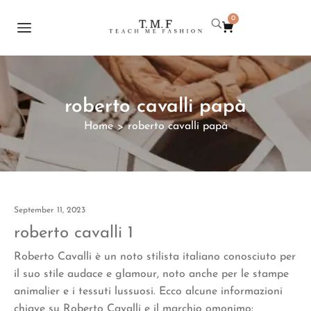
0
roberto cavalli papà
Home
roberto cavalli papà
>
September 11, 2023
roberto cavalli 1
Roberto Cavalli è un noto stilista italiano conosciuto per
il suo stile audace e glamour, noto anche per le stampe
animalier e i tessuti lussuosi. Ecco alcune informazioni
chiave su Roberto Cavalli e il marchio omonimo: