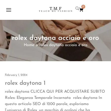
0
rolex daytona acciaio e oro
Home
rolex daytona acciaio e oro
>
February 1, 2024
rolex daytona 1
rolex daytona CLICCA QUI PER ACQUISTARE SUBITO
Rolex: Eleganza Temporale Incarnata rolex daytona In
questo articolo SEO di 1200 parole, esploriamo
l’universo di Rolex, un marchio di orologi che ha