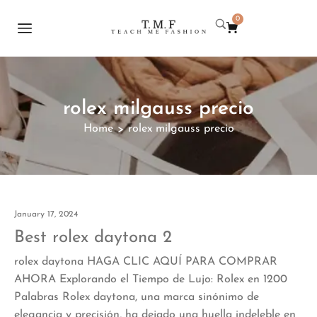
0
rolex milgauss precio
Home
rolex milgauss precio
>
January 17, 2024
Best rolex daytona 2
rolex daytona HAGA CLIC AQUÍ PARA COMPRAR
AHORA Explorando el Tiempo de Lujo: Rolex en 1200
Palabras Rolex daytona, una marca sinónimo de
elegancia y precisión, ha dejado una huella indeleble en