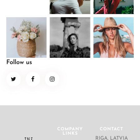
Follow us
COMPANY
CONTACT
LINKS
RIGA, LATVIA