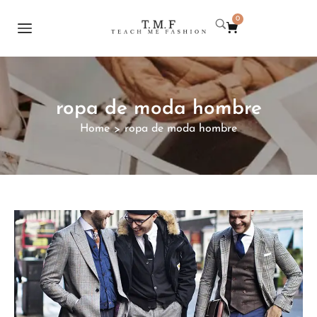
0
ropa de moda hombre
Home
ropa de moda hombre
>