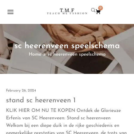
0
sc heerenveen speelschema
Home
sc heerenveen speelschema
>
February 26, 2024
stand sc heerenveen 1
KLIK HIER OM NU TE KOPEN Ontdek de Glorieuze
Erfenis van SC Heerenveen: Stand sc heerenveen
Welkom bij een diepe duik in de rijke geschiedenis en
opmerkelijke prestaties van SC Heerenveen, de trots van