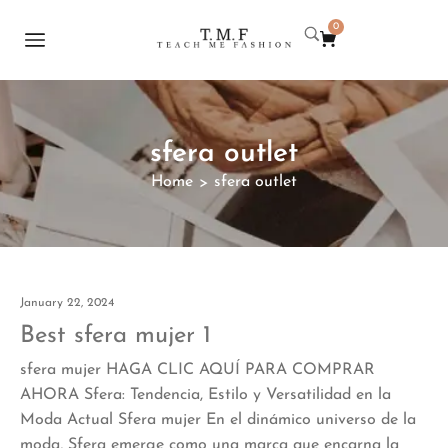
0
sfera outlet
Home
sfera outlet
>
January 22, 2024
Best sfera mujer 1
sfera mujer HAGA CLIC AQUÍ PARA COMPRAR
AHORA Sfera: Tendencia, Estilo y Versatilidad en la
Moda Actual Sfera mujer En el dinámico universo de la
moda, Sfera emerge como una marca que encarna la