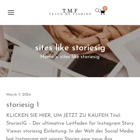
0
sites like storiesig
Home
sites like storiesig
>
March 7, 2024
storiesig 1
KLICKEN SIE HIER, UM JETZT ZU KAUFEN Titel:
StoriesIG – Der ultimative Leitfaden für Instagram Story
Viewer storiesig Einleitung: In der Welt des Social Media
hat Instagram mit seinen Stories eine neue Ära