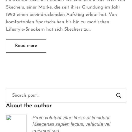
Skechers, einer Marke, die seit ihrer Gründung im Jahr
1992 einen beeindruckenden Aufstieg erlebt hat. Von
komfortablen Sportschuhen bis hin zu modischen
Lifestyle-Sneakern hat sich Skechers zu…
Read more
About the author
Proin volutpat vitae libero at tincidunt.
Maecenas sapien lectus, vehicula vel
euismod sed