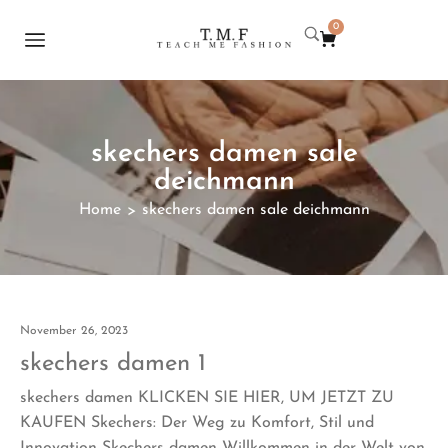
0
skechers damen sale
deichmann
Home
skechers damen sale deichmann
>
November 26, 2023
skechers damen 1
skechers damen KLICKEN SIE HIER, UM JETZT ZU
KAUFEN Skechers: Der Weg zu Komfort, Stil und
Innovation Skechers damen Willkommen in der Welt von