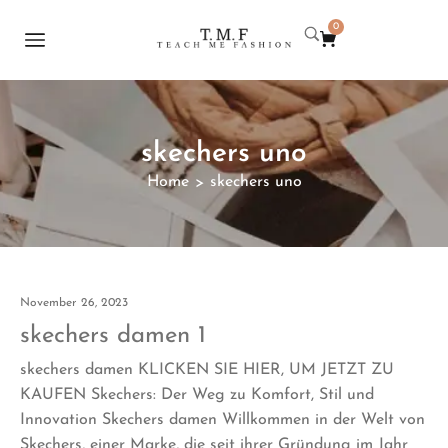
0
skechers uno
Home
skechers uno
>
November 26, 2023
skechers damen 1
skechers damen KLICKEN SIE HIER, UM JETZT ZU
KAUFEN Skechers: Der Weg zu Komfort, Stil und
Innovation Skechers damen Willkommen in der Welt von
Skechers, einer Marke, die seit ihrer Gründung im Jahr