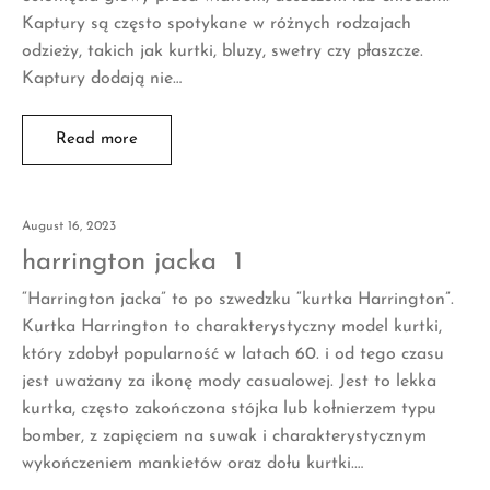
Kaptury są często spotykane w różnych rodzajach
odzieży, takich jak kurtki, bluzy, swetry czy płaszcze.
Kaptury dodają nie…
Read more
August 16, 2023
harrington jacka 1
“Harrington jacka” to po szwedzku “kurtka Harrington”.
Kurtka Harrington to charakterystyczny model kurtki,
który zdobył popularność w latach 60. i od tego czasu
jest uważany za ikonę mody casualowej. Jest to lekka
kurtka, często zakończona stójka lub kołnierzem typu
bomber, z zapięciem na suwak i charakterystycznym
wykończeniem mankietów oraz dołu kurtki.…