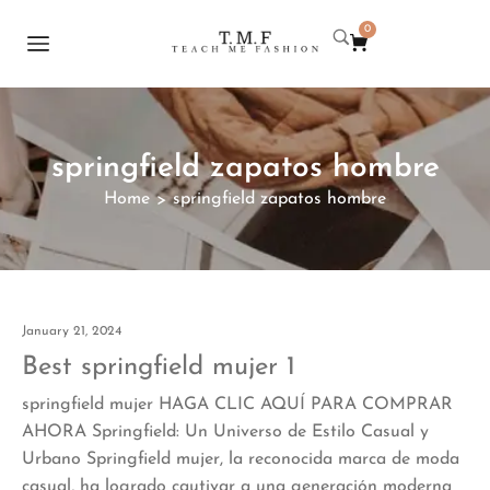
0
springfield zapatos hombre
Home
springfield zapatos hombre
>
January 21, 2024
Best springfield mujer 1
springfield mujer HAGA CLIC AQUÍ PARA COMPRAR
AHORA Springfield: Un Universo de Estilo Casual y
Urbano Springfield mujer, la reconocida marca de moda
casual, ha logrado cautivar a una generación moderna