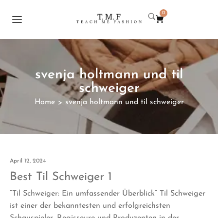
0
svenja holtmann und til
schweiger
Home
svenja holtmann und til schweiger
>
April 12, 2024
Best Til Schweiger 1
“Til Schweiger: Ein umfassender Überblick” Til Schweiger
ist einer der bekanntesten und erfolgreichsten
Schauspieler, Regisseure und Produzenten in der