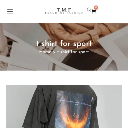
0
t shirt for sport
Home
t shirt for sport
>