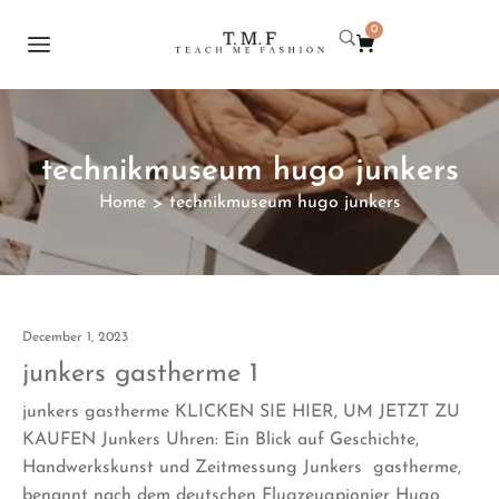
0
technikmuseum hugo junkers
Home
technikmuseum hugo junkers
>
December 1, 2023
junkers gastherme 1
junkers gastherme KLICKEN SIE HIER, UM JETZT ZU
KAUFEN Junkers Uhren: Ein Blick auf Geschichte,
Handwerkskunst und Zeitmessung Junkers gastherme,
benannt nach dem deutschen Flugzeugpionier Hugo