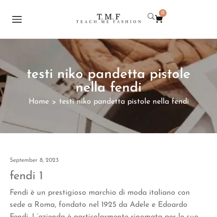
0
testi niko pandetta pistole
nella fendi
Home
testi niko pandetta pistole nella fendi
>
September 8, 2023
fendi 1
Fendi è un prestigioso marchio di moda italiano con
sede a Roma, fondato nel 1925 da Adele e Edoardo
Fendi. L’azienda è particolarmente rinomata per le sue