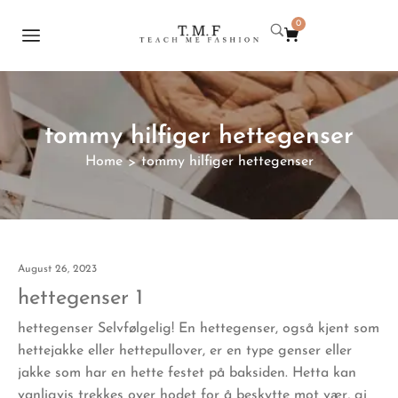
0
tommy hilfiger hettegenser
Home
tommy hilfiger hettegenser
>
August 26, 2023
hettegenser 1
hettegenser Selvfølgelig! En hettegenser, også kjent som
hettejakke eller hettepullover, er en type genser eller
jakke som har en hette festet på baksiden. Hetta kan
vanligvis trekkes over hodet for å beskytte mot vær, gi