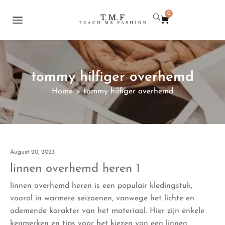
0
tommy hilfiger overhemd
Home
tommy hilfiger overhemd
>
August 20, 2023
linnen overhemd heren 1
linnen overhemd heren is een populair kledingstuk,
vooral in warmere seizoenen, vanwege het lichte en
ademende karakter van het materiaal. Hier zijn enkele
kenmerken en tips voor het kiezen van een linnen