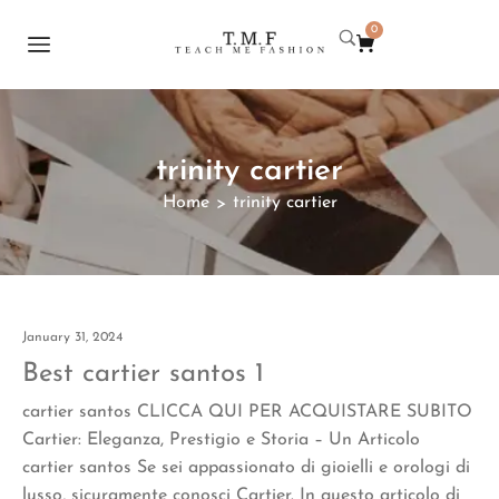
0
trinity cartier
Home
trinity cartier
>
January 31, 2024
Best cartier santos 1
cartier santos CLICCA QUI PER ACQUISTARE SUBITO
Cartier: Eleganza, Prestigio e Storia – Un Articolo
cartier santos Se sei appassionato di gioielli e orologi di
lusso, sicuramente conosci Cartier. In questo articolo di