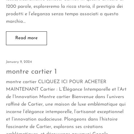
1200 parole, esploreremo la ricca storia, il prestigio dei
prodotti e l’eleganza senza tempo associati a questo
marchio…
Read more
January 9, 2024
montre cartier 1
montre cartier CLIQUEZ ICI POUR ACHETER
MAINTENANT Cartier : L’Élégance Intemporelle et l’Art
de l’Innovation Montre cartier Bienvenue dans l’univers
raffiné de Cartier, une maison de luxe emblématique qui
incarne l’élégance intemporelle, l’artisanat exceptionnel
et l’innovation audacieuse. Plongeons dans l’histoire
fascinante de Cartier, explorons ses créations