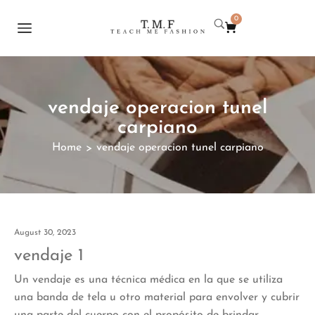
0
vendaje operacion tunel
carpiano
Home
vendaje operacion tunel carpiano
>
August 30, 2023
vendaje 1
Un vendaje es una técnica médica en la que se utiliza
una banda de tela u otro material para envolver y cubrir
una parte del cuerpo con el propósito de brindar