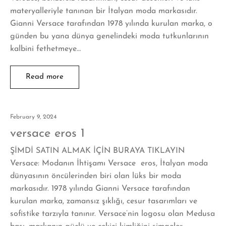
materyalleriyle tanınan bir İtalyan moda markasıdır.
Gianni Versace tarafından 1978 yılında kurulan marka, o
günden bu yana dünya genelindeki moda tutkunlarının
kalbini fethetmeye…
Read more
February 9, 2024
versace eros 1
ŞİMDİ SATIN ALMAK İÇİN BURAYA TIKLAYIN
Versace: Modanın İhtişamı Versace eros, İtalyan moda
dünyasının öncülerinden biri olan lüks bir moda
markasıdır. 1978 yılında Gianni Versace tarafından
kurulan marka, zamansız şıklığı, cesur tasarımları ve
sofistike tarzıyla tanınır. Versace’nin logosu olan Medusa