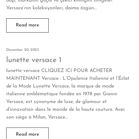
başı, markanın güçlü ve çekici kimliğini simgeler.
Versace‘nin koleksiyonları, daima özgün…
Read more
December 20, 2023
lunette versace 1
lunette versace CLIQUEZ ICI POUR ACHETER
MAINTENANT Versace : L’Opulence Italienne et l’Éclat
de la Mode Lunette Versace, la marque de mode
italienne emblématique fondée en 1978 par Gianni
Versace, est synonyme de luxe, de glamour et
d’innovation dans le monde de la haute couture. Avec
son siège à Milan, Versace…
Read more