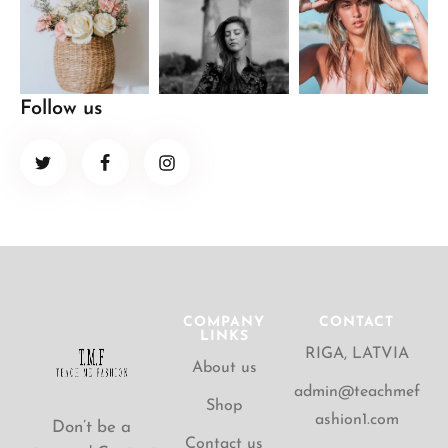
Follow us
COMPANY
CONTACT
LINKS
RIGA, LATVIA
About us
admin@teachmef
Shop
ashion1.com
Don’t be a
Contact us