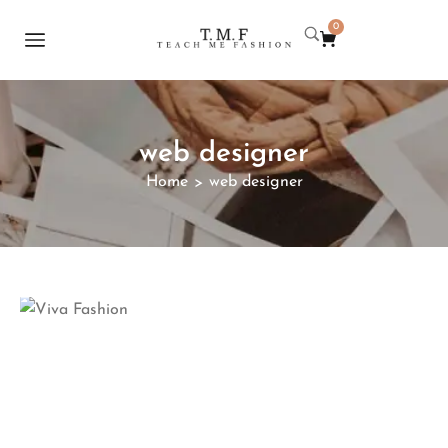
0
web designer
Home
web designer
>