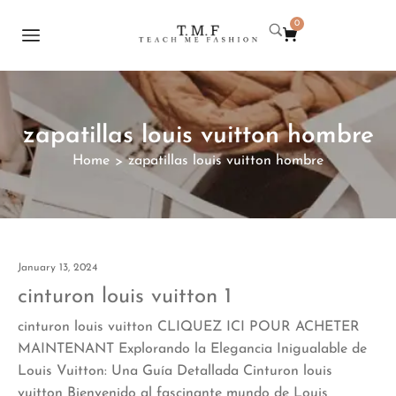
0
zapatillas louis vuitton hombre
Home
zapatillas louis vuitton hombre
>
January 13, 2024
cinturon louis vuitton 1
cinturon louis vuitton CLIQUEZ ICI POUR ACHETER
MAINTENANT Explorando la Elegancia Inigualable de
Louis Vuitton: Una Guía Detallada Cinturon louis
vuitton Bienvenido al fascinante mundo de Louis