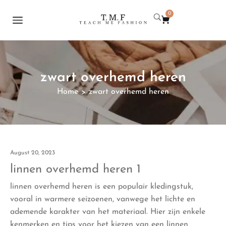
0
zwart overhemd heren
Home
zwart overhemd heren
>
August 20, 2023
linnen overhemd heren 1
linnen overhemd heren is een populair kledingstuk,
vooral in warmere seizoenen, vanwege het lichte en
ademende karakter van het materiaal. Hier zijn enkele
kenmerken en tips voor het kiezen van een linnen