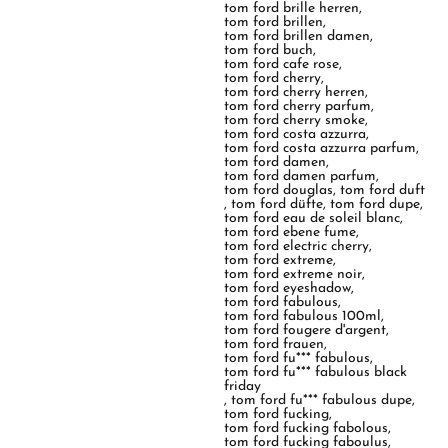
tom ford brille herren
,
tom ford brillen
,
tom ford brillen damen
,
tom ford buch
,
tom ford cafe rose
,
tom ford cherry
,
tom ford cherry herren
,
tom ford cherry parfum
,
tom ford cherry smoke
,
tom ford costa azzurra
,
tom ford costa azzurra parfum
,
tom ford damen
,
tom ford damen parfum
,
tom ford douglas
,
tom ford duft
,
tom ford düfte
,
tom ford dupe
,
tom ford eau de soleil blanc
,
tom ford ebene fume
,
tom ford electric cherry
,
tom ford extreme
,
tom ford extreme noir
,
tom ford eyeshadow
,
tom ford fabulous
,
tom ford fabulous 100ml
,
tom ford fougere d'argent
,
tom ford frauen
,
tom ford fu*** fabulous
,
tom ford fu*** fabulous black
friday
,
tom ford fu*** fabulous dupe
,
tom ford fucking
,
tom ford fucking fabolous
,
tom ford fucking faboulus
,