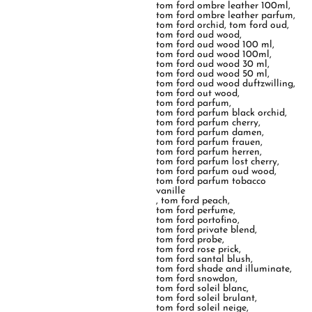
tom ford ombre leather 100ml
,
tom ford ombre leather parfum
,
tom ford orchid
,
tom ford oud
,
tom ford oud wood
,
tom ford oud wood 100 ml
,
tom ford oud wood 100ml
,
tom ford oud wood 30 ml
,
tom ford oud wood 50 ml
,
tom ford oud wood duftzwilling
,
tom ford out wood
,
tom ford parfum
,
tom ford parfum black orchid
,
tom ford parfum cherry
,
tom ford parfum damen
,
tom ford parfum frauen
,
tom ford parfum herren
,
tom ford parfum lost cherry
,
tom ford parfum oud wood
,
tom ford parfum tobacco
vanille
,
tom ford peach
,
tom ford perfume
,
tom ford portofino
,
tom ford private blend
,
tom ford probe
,
tom ford rose prick
,
tom ford santal blush
,
tom ford shade and illuminate
,
tom ford snowdon
,
tom ford soleil blanc
,
tom ford soleil brulant
,
tom ford soleil neige
,