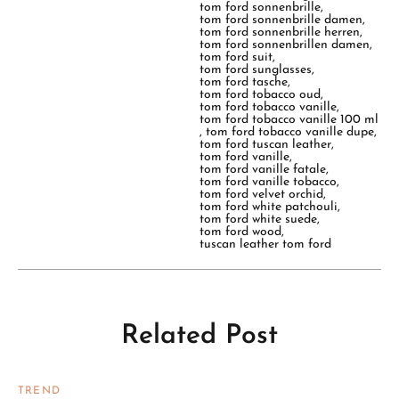
tom ford sonnenbrille
,
tom ford sonnenbrille damen
,
tom ford sonnenbrille herren
,
tom ford sonnenbrillen damen
,
tom ford suit
,
tom ford sunglasses
,
tom ford tasche
,
tom ford tobacco oud
,
tom ford tobacco vanille
,
tom ford tobacco vanille 100 ml
,
tom ford tobacco vanille dupe
,
tom ford tuscan leather
,
tom ford vanille
,
tom ford vanille fatale
,
tom ford vanille tobacco
,
tom ford velvet orchid
,
tom ford white patchouli
,
tom ford white suede
,
tom ford wood
,
tuscan leather tom ford
Related Post
TREND