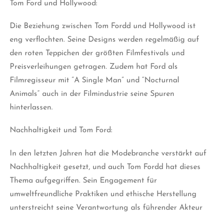
Tom Ford und Hollywood:
Die Beziehung zwischen Tom Fordd und Hollywood ist
eng verflochten. Seine Designs werden regelmäßig auf
den roten Teppichen der größten Filmfestivals und
Preisverleihungen getragen. Zudem hat Ford als
Filmregisseur mit “A Single Man” und “Nocturnal
Animals” auch in der Filmindustrie seine Spuren
hinterlassen.
Nachhaltigkeit und Tom Ford:
In den letzten Jahren hat die Modebranche verstärkt auf
Nachhaltigkeit gesetzt, und auch Tom Fordd hat dieses
Thema aufgegriffen. Sein Engagement für
umweltfreundliche Praktiken und ethische Herstellung
unterstreicht seine Verantwortung als führender Akteur