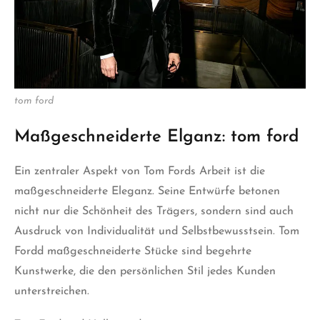
tom ford
Maßgeschneiderte Elganz: tom ford
Ein zentraler Aspekt von Tom Fords Arbeit ist die
maßgeschneiderte Eleganz. Seine Entwürfe betonen
nicht nur die Schönheit des Trägers, sondern sind auch
Ausdruck von Individualität und Selbstbewusstsein. Tom
Fordd maßgeschneiderte Stücke sind begehrte
Kunstwerke, die den persönlichen Stil jedes Kunden
unterstreichen.