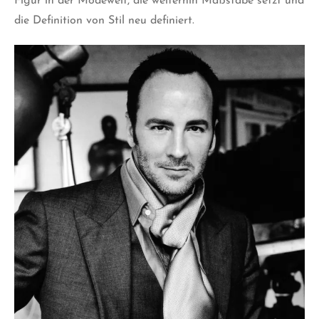
Figur in der Modewelt, die weiterhin Maßstäbe setzt und
die Definition von Stil neu definiert.