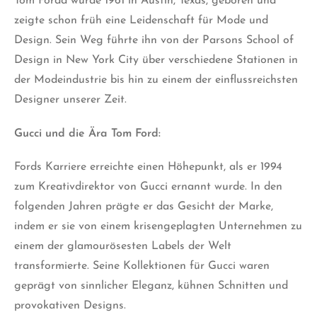
Tom Fordd wurde 1961 in Austin, Texas, geboren und
zeigte schon früh eine Leidenschaft für Mode und
Design. Sein Weg führte ihn von der Parsons School of
Design in New York City über verschiedene Stationen in
der Modeindustrie bis hin zu einem der einflussreichsten
Designer unserer Zeit.
Gucci und die Ära Tom Ford:
Fords Karriere erreichte einen Höhepunkt, als er 1994
zum Kreativdirektor von Gucci ernannt wurde. In den
folgenden Jahren prägte er das Gesicht der Marke,
indem er sie von einem krisengeplagten Unternehmen zu
einem der glamourösesten Labels der Welt
transformierte. Seine Kollektionen für Gucci waren
geprägt von sinnlicher Eleganz, kühnen Schnitten und
provokativen Designs.