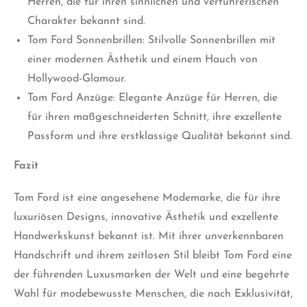
Herren, die für ihren sinnlichen und verführerischen
Charakter bekannt sind.
Tom Ford Sonnenbrillen: Stilvolle Sonnenbrillen mit
einer modernen Ästhetik und einem Hauch von
Hollywood-Glamour.
Tom Ford Anzüge: Elegante Anzüge für Herren, die
für ihren maßgeschneiderten Schnitt, ihre exzellente
Passform und ihre erstklassige Qualität bekannt sind.
Fazit
Tom Ford ist eine angesehene Modemarke, die für ihre
luxuriösen Designs, innovative Ästhetik und exzellente
Handwerkskunst bekannt ist. Mit ihrer unverkennbaren
Handschrift und ihrem zeitlosen Stil bleibt Tom Ford eine
der führenden Luxusmarken der Welt und eine begehrte
Wahl für modebewusste Menschen, die nach Exklusivität,