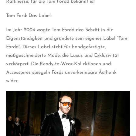
Raffinesse, für die Tom Fordd bekannt ist
Tom Ford: Das Label:
Im Jahr 2004 wagte Tom Fordd den Schritt in die
Eigenständigkeit und gründete sein eigenes Label “Tom
Fordd”. Dieses Label steht für handgefertigte,
maßgeschneiderte Mode, die Luxus und Exklusivität
verkörpert. Die Ready-to-Wear-Kollektionen und
Accessoires spiegeln Fords unverkennbare Ästhetik
wider.