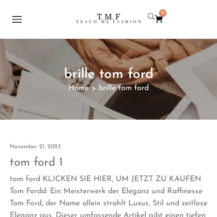
0
brille tom ford
Home
brille tom ford
>
November 21, 2023
tom ford 1
tom ford KLICKEN SIE HIER, UM JETZT ZU KAUFEN
Tom Fordd: Ein Meisterwerk der Eleganz und Raffinesse
Tom Ford, der Name allein strahlt Luxus, Stil und zeitlose
Eleganz aus. Dieser umfassende Artikel gibt einen tiefen