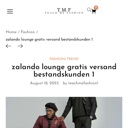
0
Home
Fashion
/
/
zalando lounge gratis versand bestandskunden 1
FASHION
•
TREND
zalando lounge gratis versand
bestandskunden 1
August 18, 2023
by teachmefashion1