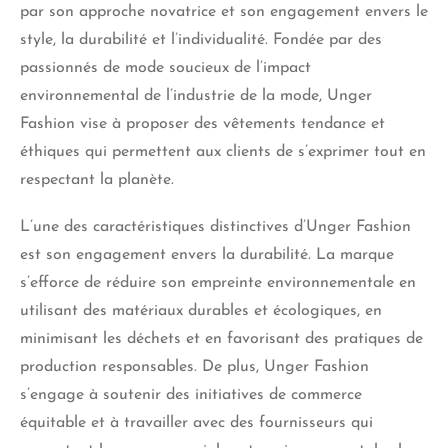
par son approche novatrice et son engagement envers le
style, la durabilité et l’individualité. Fondée par des
passionnés de mode soucieux de l’impact
environnemental de l’industrie de la mode, Unger
Fashion vise à proposer des vêtements tendance et
éthiques qui permettent aux clients de s’exprimer tout en
respectant la planète.
L’une des caractéristiques distinctives d’Unger Fashion
est son engagement envers la durabilité. La marque
s’efforce de réduire son empreinte environnementale en
utilisant des matériaux durables et écologiques, en
minimisant les déchets et en favorisant des pratiques de
production responsables. De plus, Unger Fashion
s’engage à soutenir des initiatives de commerce
équitable et à travailler avec des fournisseurs qui