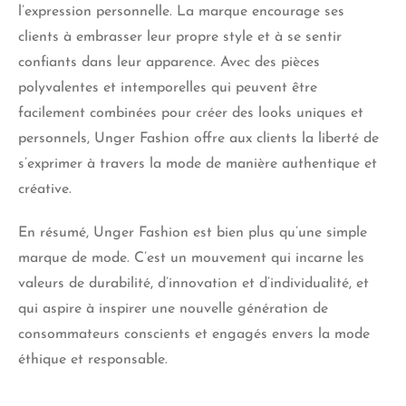
l’expression personnelle. La marque encourage ses
clients à embrasser leur propre style et à se sentir
confiants dans leur apparence. Avec des pièces
polyvalentes et intemporelles qui peuvent être
facilement combinées pour créer des looks uniques et
personnels, Unger Fashion offre aux clients la liberté de
s’exprimer à travers la mode de manière authentique et
créative.
En résumé, Unger Fashion est bien plus qu’une simple
marque de mode. C’est un mouvement qui incarne les
valeurs de durabilité, d’innovation et d’individualité, et
qui aspire à inspirer une nouvelle génération de
consommateurs conscients et engagés envers la mode
éthique et responsable.