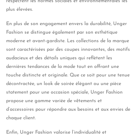
respectent les normes sociales et environnementales les
plus élevées.
En plus de son engagement envers la durabilité, Unger
Fashion se distingue également par son esthétique
moderne et avant-gardiste. Les collections de la marque
sont caractérisées par des coupes innovantes, des motifs
audacieux et des détails uniques qui reflètent les
dernières tendances de la mode tout en offrant une
touche distincte et originale. Que ce soit pour une tenue
décontractée, un look de soirée élégant ou une pièce
statement pour une occasion spéciale, Unger Fashion
propose une gamme variée de vêtements et
d’accessoires pour répondre aux besoins et aux envies de
chaque client.
Enfin, Unger Fashion valorise l’individualité et