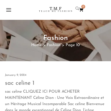
0
Fashion
Home
Fashion
Page 10
>
>
January 9, 2024
sac celine 1
sac celine CLIQUEZ ICI POUR ACHETER
MAINTENANT Céline Dion : Une Voix Extraordinaire et
un Héritage Musical Incomparable Sac celine Bienvenue
dans le monde exceptionnel de Céline Dion, l’icône