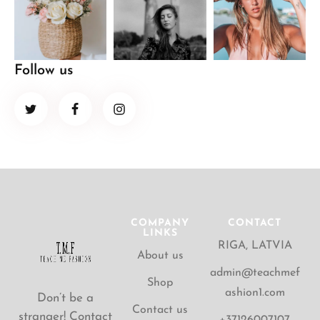
Follow us
COMPANY
CONTACT
LINKS
RIGA, LATVIA
About us
admin@teachmef
Shop
ashion1.com
Don’t be a
Contact us
stranger! Contact