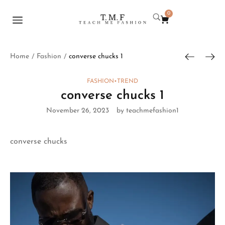
0
Home
Fashion
converse chucks 1
/
/
FASHION
•
TREND
converse chucks 1
November 26, 2023
by teachmefashion1
converse chucks