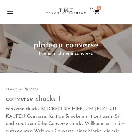
0
plateau converse
Home
plateau converse
>
November 26, 2023
converse chucks 1
converse chucks KLICKEN SIE HIER, UM JETZT ZU
KAUFEN Converse: Kultige Sneakers mit zeitlosem Stil
und kreativem Erbe Converse chucks Willkommen in der
aufregenden Welt von Converse, einer Marke, die seit