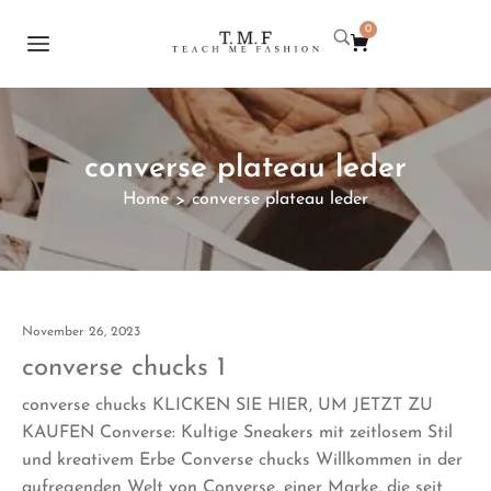
0
converse plateau leder
Home
converse plateau leder
>
November 26, 2023
converse chucks 1
converse chucks KLICKEN SIE HIER, UM JETZT ZU
KAUFEN Converse: Kultige Sneakers mit zeitlosem Stil
und kreativem Erbe Converse chucks Willkommen in der
aufregenden Welt von Converse, einer Marke, die seit