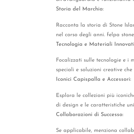
Storia del Marchio:
Racconta la storia di Stone Isla
nel corso degli anni. felpa stone
Tecnologia e Materiali Innovati
Focalizzati sulle tecnologie e i m
speciali e soluzioni creative ch
Iconici Capispalla e Acce
s
sori:
Esplora le collezioni più iconich
di design e le caratteristiche un
Collaborazioni di Successo:
Se applicabile, menziona collab