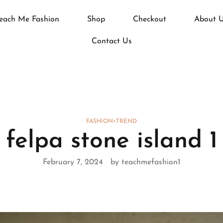
each Me Fashion
Shop
Checkout
About 
Contact Us
FASHION
•
TREND
felpa stone island 1
February 7, 2024
by teachmefashion1