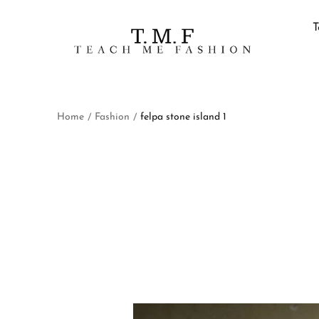
T
Home
Fashion
felpa stone island 1
/
/