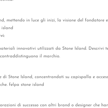
nd, mettendo in luce gli inizi, la visione del fondatore 
 island
vi:
ateriali innovativi utilizzati da Stone Island. Descrivi te
e contraddistinguono il marchio.
e di Stone Island, concentrandoti su capispalla e accessor
iche. felpa stone island
orazioni di successo con altri brand o designer che han