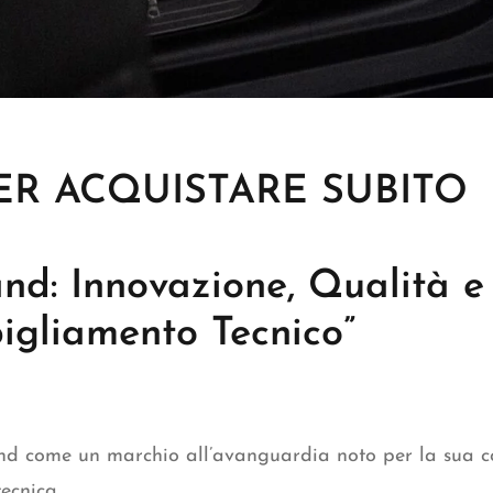
ER ACQUISTARE SUBITO
and: Innovazione, Qualità e 
igliamento Tecnico”
and
come un marchio all’avanguardia noto per la sua c
ecnica.