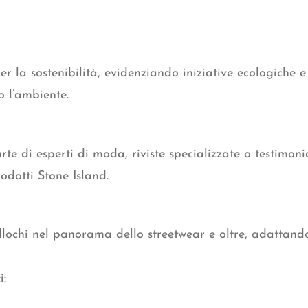
er la sostenibilità, evidenziando iniziative ecologiche 
so
l’ambiente.
rte di esperti di moda, riviste specializzate o testimoni
odotti Stone Island.
lochi nel panorama dello streetwear e oltre, adattandos
i: