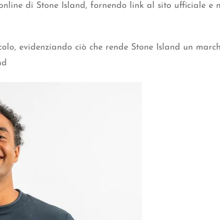
online di Stone Island, fornendo link al sito ufficiale e
ticolo, evidenziando ciò che rende Stone Island un marc
nd