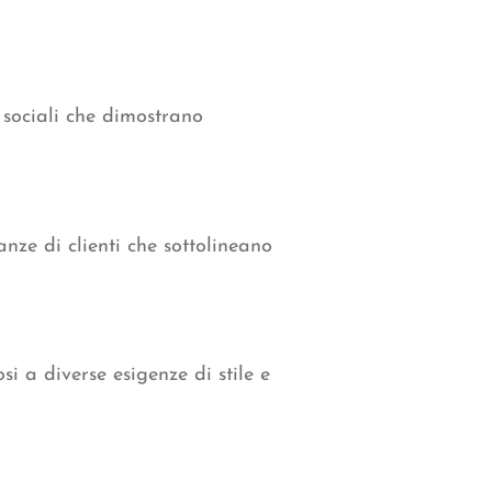
e sociali che dimostrano
anze di clienti che sottolineano
i a diverse esigenze di stile e