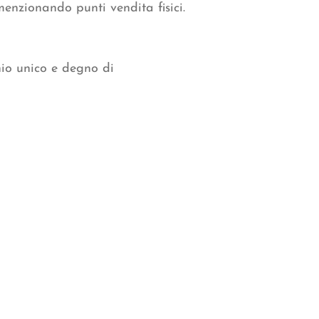
 menzionando punti vendita fisici.
hio unico e degno di