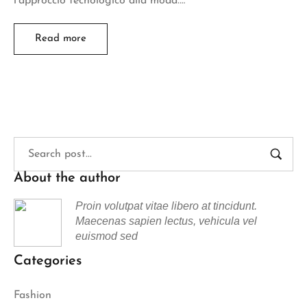
l’approccio tecnologico alla moda.…
Read more
About the author
Proin volutpat vitae libero at tincidunt.
Maecenas sapien lectus, vehicula vel
euismod sed
Categories
Fashion