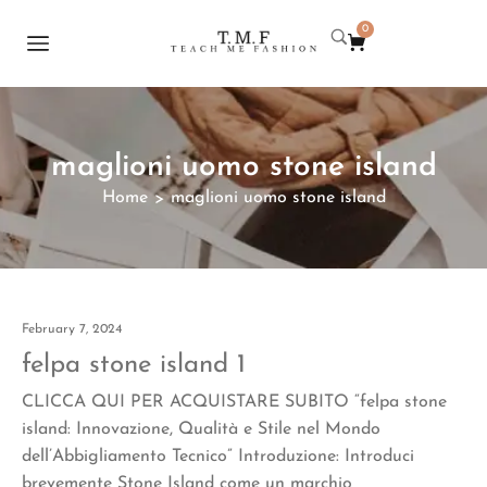
0
maglioni uomo stone island
Home
maglioni uomo stone island
>
February 7, 2024
felpa stone island 1
CLICCA QUI PER ACQUISTARE SUBITO “felpa stone
island: Innovazione, Qualità e Stile nel Mondo
dell’Abbigliamento Tecnico” Introduzione: Introduci
brevemente Stone Island come un marchio