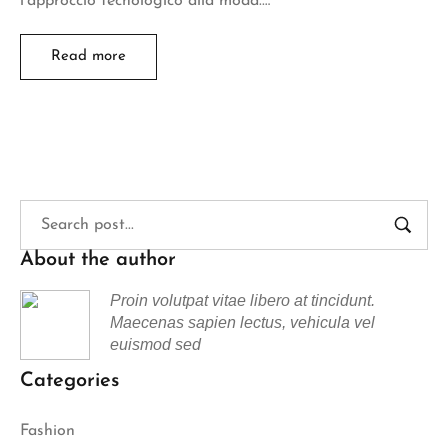
l’approccio tecnologico alla moda.…
Read more
About the author
Proin volutpat vitae libero at tincidunt.
Maecenas sapien lectus, vehicula vel
euismod sed
Categories
Fashion