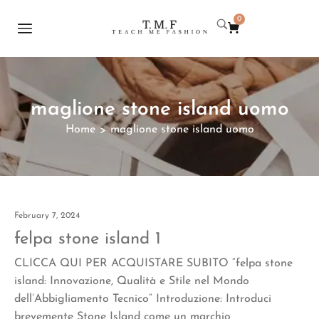
0
maglione stone island uomo
Home
maglione stone island uomo
>
February 7, 2024
felpa stone island 1
CLICCA QUI PER ACQUISTARE SUBITO “felpa stone
island: Innovazione, Qualità e Stile nel Mondo
dell’Abbigliamento Tecnico” Introduzione: Introduci
brevemente Stone Island come un marchio