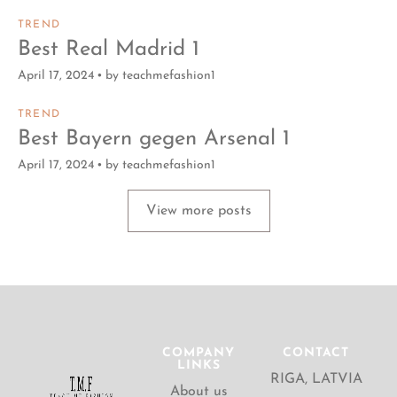
TREND
Best Real Madrid 1
April 17, 2024
by
teachmefashion1
TREND
Best Bayern gegen Arsenal 1
April 17, 2024
by
teachmefashion1
View more posts
COMPANY
CONTACT
LINKS
RIGA, LATVIA
About us