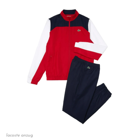
lacoste anzug