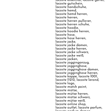
lacoste essential
,
lacoste gürtel
,
lacoste gutschein
,
lacoste handschuhe
,
lacoste hemd
,
lacoste hemd herren
,
lacoste herren
,
lacoste herren pullover
,
lacoste herren schuhe
,
lacoste hoodie
,
lacoste hoodie herren
,
lacoste hose
,
lacoste hose herren
,
lacoste jacke
,
lacoste jacke damen
,
lacoste jacke herren
,
lacoste jacke schwarz
,
lacoste jacke weiß
,
lacoste jacken
,
lacoste jogginganzug
,
lacoste jogginghose
,
lacoste jogginghose damen
,
lacoste jogginghose herren
,
lacoste kappe
,
lacoste l001
,
lacoste l1212
,
lacoste lerond
,
lacoste logo
,
lacoste match point
,
lacoste mütze
,
lacoste mütze herren
,
lacoste mütze schwarz
,
lacoste mütze weiß
,
lacoste online shop
,
lacoste outlet
,
lacoste parfum
,