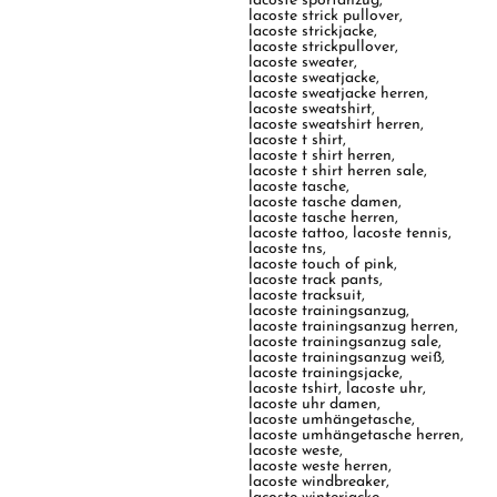
lacoste sportanzug
,
lacoste strick pullover
,
lacoste strickjacke
,
lacoste strickpullover
,
lacoste sweater
,
lacoste sweatjacke
,
lacoste sweatjacke herren
,
lacoste sweatshirt
,
lacoste sweatshirt herren
,
lacoste t shirt
,
lacoste t shirt herren
,
lacoste t shirt herren sale
,
lacoste tasche
,
lacoste tasche damen
,
lacoste tasche herren
,
lacoste tattoo
,
lacoste tennis
,
lacoste tns
,
lacoste touch of pink
,
lacoste track pants
,
lacoste tracksuit
,
lacoste trainingsanzug
,
lacoste trainingsanzug herren
,
lacoste trainingsanzug sale
,
lacoste trainingsanzug weiß
,
lacoste trainingsjacke
,
lacoste tshirt
,
lacoste uhr
,
lacoste uhr damen
,
lacoste umhängetasche
,
lacoste umhängetasche herren
,
lacoste weste
,
lacoste weste herren
,
lacoste windbreaker
,