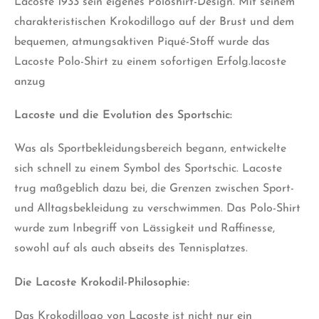
Lacoste 1933 sein eigenes Poloshirt-Design. Mit seinem
charakteristischen Krokodillogo auf der Brust und dem
bequemen, atmungsaktiven Piqué-Stoff wurde das
Lacoste Polo-Shirt zu einem sofortigen Erfolg.lacoste
anzug
Lacoste und die Evolution des Sportschic:
Was als Sportbekleidungsbereich begann, entwickelte
sich schnell zu einem Symbol des Sportschic. Lacoste
trug maßgeblich dazu bei, die Grenzen zwischen Sport-
und Alltagsbekleidung zu verschwimmen. Das Polo-Shirt
wurde zum Inbegriff von Lässigkeit und Raffinesse,
sowohl auf als auch abseits des Tennisplatzes.
Die Lacoste Krokodil-Philosophie:
Das Krokodillogo von Lacoste ist nicht nur ein