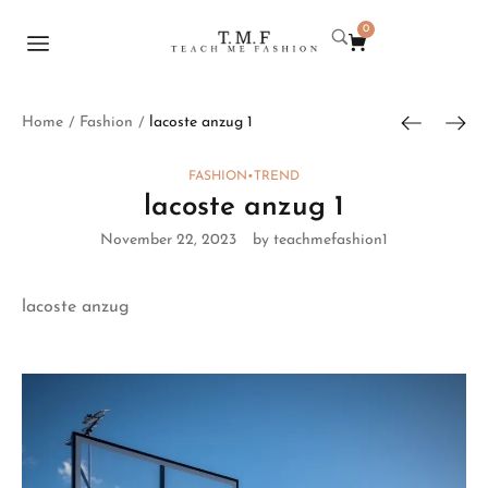
0
Home
Fashion
lacoste anzug 1
/
/
FASHION
•
TREND
lacoste anzug 1
November 22, 2023
by teachmefashion1
lacoste anzug