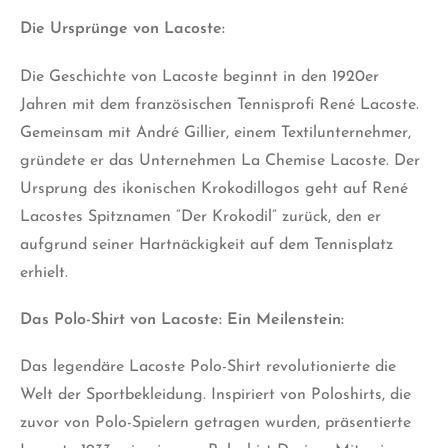
Die Ursprünge von Lacoste:
Die Geschichte von Lacoste beginnt in den 1920er
Jahren mit dem französischen Tennisprofi René Lacoste.
Gemeinsam mit André Gillier, einem Textilunternehmer,
gründete er das Unternehmen La Chemise Lacoste. Der
Ursprung des ikonischen Krokodillogos geht auf René
Lacostes Spitznamen “Der Krokodil” zurück, den er
aufgrund seiner Hartnäckigkeit auf dem Tennisplatz
erhielt.
Das Polo-Shirt von Lacoste: Ein Meilenstein:
Das legendäre Lacoste Polo-Shirt revolutionierte die
Welt der Sportbekleidung. Inspiriert von Poloshirts, die
zuvor von Polo-Spielern getragen wurden, präsentierte