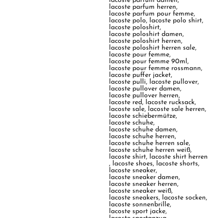
lacoste parfum damen
,
lacoste parfum herren
,
lacoste parfum pour femme
,
lacoste polo
,
lacoste polo shirt
,
lacoste poloshirt
,
lacoste poloshirt damen
,
lacoste poloshirt herren
,
lacoste poloshirt herren sale
,
lacoste pour femme
,
lacoste pour femme 90ml
,
lacoste pour femme rossmann
,
lacoste puffer jacket
,
lacoste pulli
,
lacoste pullover
,
lacoste pullover damen
,
lacoste pullover herren
,
lacoste red
,
lacoste rucksack
,
lacoste sale
,
lacoste sale herren
,
lacoste schiebermütze
,
lacoste schuhe
,
lacoste schuhe damen
,
lacoste schuhe herren
,
lacoste schuhe herren sale
,
lacoste schuhe herren weiß
,
lacoste shirt
,
lacoste shirt herren
,
lacoste shoes
,
lacoste shorts
,
lacoste sneaker
,
lacoste sneaker damen
,
lacoste sneaker herren
,
lacoste sneaker weiß
,
lacoste sneakers
,
lacoste socken
,
lacoste sonnenbrille
,
lacoste sport jacke
,