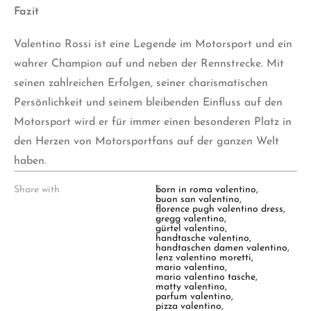
Fazit
Valentino Rossi ist eine Legende im Motorsport und ein
wahrer Champion auf und neben der Rennstrecke. Mit
seinen zahlreichen Erfolgen, seiner charismatischen
Persönlichkeit und seinem bleibenden Einfluss auf den
Motorsport wird er für immer einen besonderen Platz in
den Herzen von Motorsportfans auf der ganzen Welt
haben.
Share with
T
born in roma valentino
,
a
buon san valentino
,
g
florence pugh valentino dress
,
s
gregg valentino
,
:
gürtel valentino
,
handtasche valentino
,
handtaschen damen valentino
,
lenz valentino moretti
,
mario valentino
,
mario valentino tasche
,
matty valentino
,
parfum valentino
,
pizza valentino
,