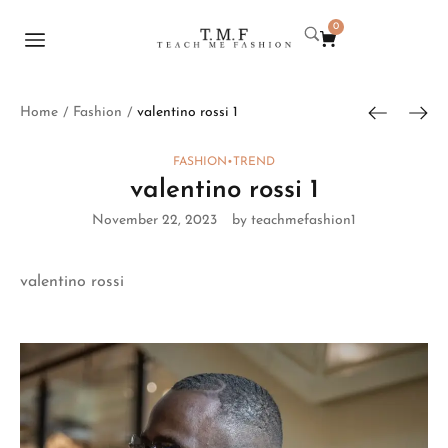
0
Home
Fashion
valentino rossi 1
/
/
FASHION
•
TREND
valentino rossi 1
November 22, 2023
by teachmefashion1
valentino rossi