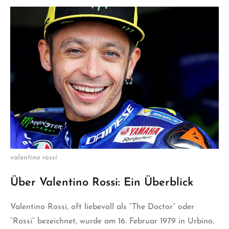
valentino rossi
Über Valentino Rossi: Ein Überblick
Valentino Rossi, oft liebevoll als “The Doctor” oder
“Rossi” bezeichnet, wurde am 16. Februar 1979 in Urbino,