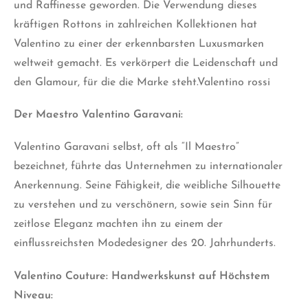
und Raffinesse geworden. Die Verwendung dieses
kräftigen Rottons in zahlreichen Kollektionen hat
Valentino zu einer der erkennbarsten Luxusmarken
weltweit gemacht. Es verkörpert die Leidenschaft und
den Glamour, für die die Marke steht.Valentino rossi
Der Maestro Valentino Garavani:
Valentino Garavani selbst, oft als “Il Maestro”
bezeichnet, führte das Unternehmen zu internationaler
Anerkennung. Seine Fähigkeit, die weibliche Silhouette
zu verstehen und zu verschönern, sowie sein Sinn für
zeitlose Eleganz machten ihn zu einem der
einflussreichsten Modedesigner des 20. Jahrhunderts.
Valentino Couture: Handwerkskunst auf Höchstem
Niveau: