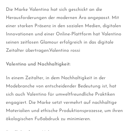
Die Marke Valentino hat sich geschickt an die
Herausforderungen der modernen Ära angepasst. Mit
einer starken Präsenz in den sozialen Medien, digitalen
Innovationen und einer Online-Plattform hat Valentino
seinen zeitlosen Glamour erfolgreich in das digitale
Zeitalter übertragen.Valentino rossi
Valentino und Nachhaltigkeit:
In einem Zeitalter, in dem Nachhaltigkeit in der
Modebranche von entscheidender Bedeutung ist, hat
sich auch Valentino für umweltfreundliche Praktiken
engagiert. Die Marke setzt vermehrt auf nachhaltige
Materialien und ethische Produktionsprozesse, um ihren
ökologischen Fußabdruck zu minimieren.