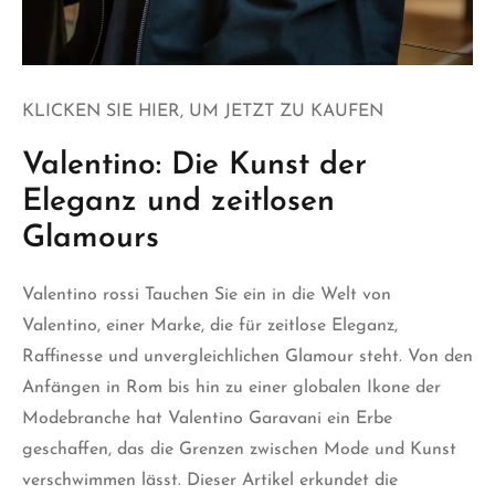
KLICKEN SIE HIER, UM JETZT ZU KAUFEN
Valentino: Die Kunst der
Eleganz und zeitlosen
Glamours
Valentino rossi Tauchen Sie ein in die Welt von
Valentino, einer Marke, die für zeitlose Eleganz,
Raffinesse und unvergleichlichen Glamour steht. Von den
Anfängen in Rom bis hin zu einer globalen Ikone der
Modebranche hat Valentino Garavani ein Erbe
geschaffen, das die Grenzen zwischen Mode und Kunst
verschwimmen lässt. Dieser Artikel erkundet die