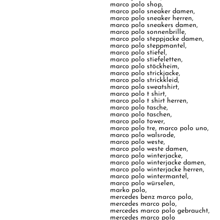
marco polo shop
,
marco polo sneaker damen
,
marco polo sneaker herren
,
marco polo sneakers damen
,
marco polo sonnenbrille
,
marco polo steppjacke damen
,
marco polo steppmantel
,
marco polo stiefel
,
marco polo stiefeletten
,
marco polo stöckheim
,
marco polo strickjacke
,
marco polo strickkleid
,
marco polo sweatshirt
,
marco polo t shirt
,
marco polo t shirt herren
,
marco polo tasche
,
marco polo taschen
,
marco polo tower
,
marco polo tre
,
marco polo uno
,
marco polo walsrode
,
marco polo weste
,
marco polo weste damen
,
marco polo winterjacke
,
marco polo winterjacke damen
,
marco polo winterjacke herren
,
marco polo wintermantel
,
marco polo würselen
,
marko polo
,
mercedes benz marco polo
,
mercedes marco polo
,
mercedes marco polo gebraucht
,
mercedes marco polo