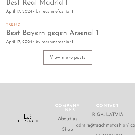
Best Real Madrid 1
April 17, 2024
by
teachmefashion1
TREND
Best Bayern gegen Arsenal 1
April 17, 2024
by
teachmefashion1
View more posts
COMPANY
CONTACT
LINKS
RIGA, LATVIA
About us
admin@teachmefashion1.c
Shop