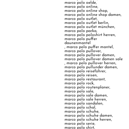
marco polo oelde
,
marco polo online
,
marco polo online shop
,
marco polo online shop damen
,
marco polo outlet
,
marco polo outlet berlin
,
marco polo outlet münchen
,
marco polo parka
,
marco polo poloshirt herren
,
marco polo puffer
daunenmantel
,
marco polo puffer mantel
,
marco polo pullover
,
marco polo pullover damen
,
marco polo pullover damen sale
,
marco polo pullover herren
,
marco polo pullunder damen
,
marco polo reiseführer
,
marco polo reisen
,
marco polo restaurant
,
marco polo rock
,
marco polo routenplaner
,
marco polo sale
,
marco polo sale damen
,
marco polo sale herren
,
marco polo sandalen
,
marco polo schal
,
marco polo schuhe
,
marco polo schuhe damen
,
marco polo schuhe herren
,
marco polo serie
,
marco polo shirt
,