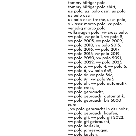
tommy hilfiger polo
,
tommy hilfiger polo shirt
,
u.s polo
,
u.s. polo assn
,
us polo
,
us polo assn
,
us polo assn tasche
,
ussn polo
,
v klasse marco polo
,
ve polo
,
venedig marco polo
,
volkswagen polo
,
vw cross polo
,
vw polo
,
vw polo 1
,
vw polo 2
,
vw polo 2005
,
vw polo 2009
,
vw polo 2010
,
vw polo 2015
,
vw polo 2016
,
vw polo 2017
,
vw polo 2018
,
vw polo 2019
,
vw polo 2020
,
vw polo 2021
,
vw polo 2022
,
vw polo 2023
,
vw polo 3
,
vw polo 4
,
vw polo 5
,
vw polo 6
,
vw polo 6n2
,
vw polo 6r
,
vw polo 86c
,
vw polo 9n
,
vw polo 9n3
,
vw polo alt
,
vw polo automatik
,
vw polo cross
,
vw polo gebraucht
,
vw polo gebraucht automatik
,
vw polo gebraucht bis 5000
euro
,
vw polo gebraucht in der nähe
,
vw polo gebraucht kaufen
,
vw polo gti
,
vw polo gti 2022
,
vw polo gti gebraucht
,
vw polo harlekin
,
vw polo jahreswagen
,
vw polo kaufen
,