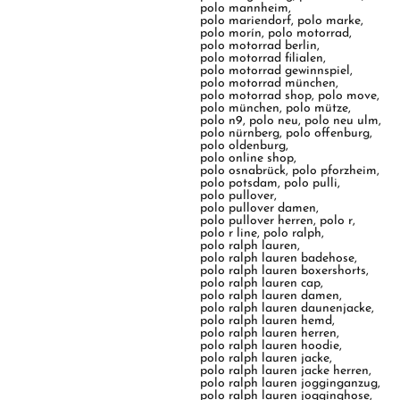
polo mannheim
,
polo mariendorf
,
polo marke
,
polo morín
,
polo motorrad
,
polo motorrad berlin
,
polo motorrad filialen
,
polo motorrad gewinnspiel
,
polo motorrad münchen
,
polo motorrad shop
,
polo move
,
polo münchen
,
polo mütze
,
polo n9
,
polo neu
,
polo neu ulm
,
polo nürnberg
,
polo offenburg
,
polo oldenburg
,
polo online shop
,
polo osnabrück
,
polo pforzheim
,
polo potsdam
,
polo pulli
,
polo pullover
,
polo pullover damen
,
polo pullover herren
,
polo r
,
polo r line
,
polo ralph
,
polo ralph lauren
,
polo ralph lauren badehose
,
polo ralph lauren boxershorts
,
polo ralph lauren cap
,
polo ralph lauren damen
,
polo ralph lauren daunenjacke
,
polo ralph lauren hemd
,
polo ralph lauren herren
,
polo ralph lauren hoodie
,
polo ralph lauren jacke
,
polo ralph lauren jacke herren
,
polo ralph lauren jogginganzug
,
polo ralph lauren jogginghose
,