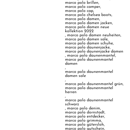
marco polo brillen
,
marco polo camper
,
marco polo cap
,
marco polo chelsea boots
,
marco polo damen
,
marco polo damen jacken
,
marco polo damen neue
kollektion 2022
,
marco polo damen neuheiten
,
marco polo damen sale
,
marco polo damen schuhe
,
marco polo daunenjacke
,
marco polo daunenjacke damen
,
marco polo daunenmantel
,
marco polo daunenmantel
damen
,
marco polo daunenmantel
damen sale
,
marco polo daunenmantel grün
,
marco polo daunenmantel
herren
,
marco polo daunenmantel
schwarz
,
marco polo denim
,
marco polo dornstadt
,
marco polo entdecker
,
marco polo grimma
,
marco polo gütersloh
,
marco polo gutschein
,