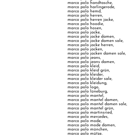
marco polo handtasche
,
marco polo harlingerode
,
marco polo hemd
,
marco polo herren
,
marco polo herren jacke
,
marco polo hoodie
,
marco polo hosen
,
marco polo jacke
,
marco polo jacke damen
,
marco polo jacke damen sale
,
marco polo jacke herren
,
marco polo jacken
,
marco polo jacken damen sale
,
marco polo jeans
,
marco polo jeans damen
,
marco polo kleid
,
marco polo kleid grün
,
marco polo kleider
,
marco polo kleider sale
,
marco polo kleidung
,
marco polo logo
,
marco polo lüneburg
,
marco polo mantel
,
marco polo mantel damen
,
marco polo mantel damen sale
,
marco polo mantel grün
,
marco polo martinsried
,
marco polo mercedes
,
marco polo mode
,
marco polo mode damen
,
marco polo münchen
,
marco polo mütze
,