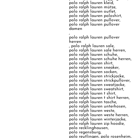
polo ralph lauren kleid
,
polo ralph lauren mütze
,
polo ralph lauren outlet
,
polo ralph lauren poloshirt
,
polo ralph lauren pullover
,
polo ralph lauren pullover
damen
,
polo ralph lauren pullover
herren
,
polo ralph lauren sale
,
polo ralph lauren sale herren
,
polo ralph lauren schuhe
,
polo ralph lauren schuhe herren
,
polo ralph lauren shirt
,
polo ralph lauren sneaker
,
polo ralph lauren socken
,
polo ralph lauren strickjacke
,
polo ralph lauren strickpullover
,
polo ralph lauren sweatjacke
,
polo ralph lauren sweatshirt
,
polo ralph lauren t shirt
,
polo ralph lauren t shirt herren
,
polo ralph lauren tasche
,
polo ralph lauren unterhosen
,
polo ralph lauren weste
,
polo ralph lauren weste herren
,
polo ralph lauren winterjacke
,
polo ralph lauren zip hoodie
,
polo recklinghausen
,
polo regensburg
,
polo reutlingen
,
polo rosenheim
,