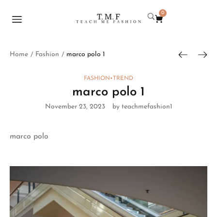
0
Home
Fashion
marco polo 1
/
/
FASHION
•
TREND
marco polo 1
November 23, 2023
by teachmefashion1
marco polo