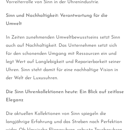
Vorreiterrolle von Sinn in der Uhrenindustrie.
Sinn und Nachhaltigkeit: Verantwortung für die
Umwelt
In Zeiten zunehmenden Umweltbewusstseins setzt Sinn
auch auf Nachhaltigkeit. Das Unternehmen setzt sich
für den schonenden Umgang mit Ressourcen ein und
legt Wert auf Langlebigkeit und Reparierbarkeit seiner
Uhren. Sinn steht damit für eine nachhaltige Vision in
der Welt der Luxusuhren.
Die Sinn Uhrenkollektionen heute: Ein Blick auf zeitlose
Eleganz
Die aktuellen Kollektionen von Sinn spiegeln die
langjährige Erfahrung und das Streben nach Perfektion
wider. Ob klassische Fliegeruhren, robuste Taucheruhren